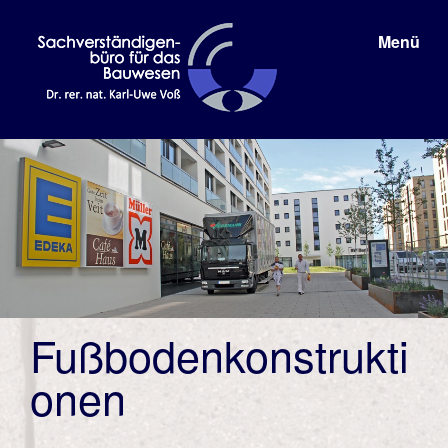
Menü
Fußbodenkonstrukti
onen